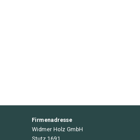
Firmenadresse
Widmer Holz GmbH
Stutz 1691