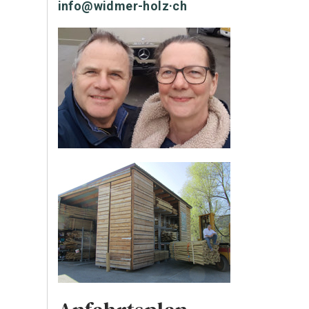
info@widmer-holz·ch