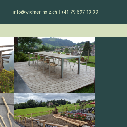
|
info@widmer-holz.ch
+41 79 697 13 39