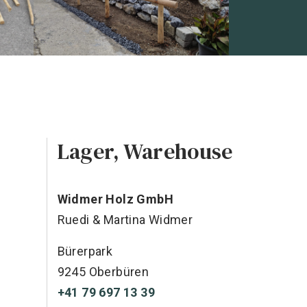
Lager, Warehouse
Widmer Holz GmbH
Ruedi & Martina Widmer
Bürerpark
9245 Oberbüren
+41 79 697 13 39