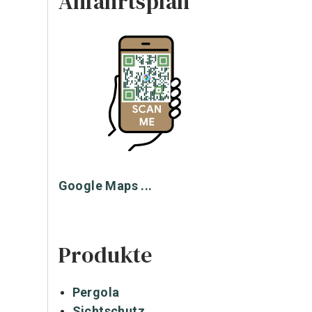
Anfahrtsplan
Google Maps ...
Produkte
Pergola
Sichtschutz