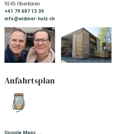
9245 Oberbüren
+41 79 697 13 39
info@widmer-holz·ch
Anfahrtsplan
Google Maps ...