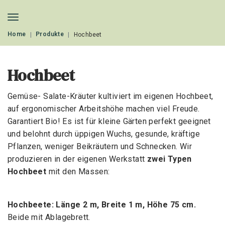
Home
Produkte
Hochbeet
Hochbeet
Gemüse- Salate-Kräuter kultiviert im eigenen Hochbeet,
auf ergonomischer Arbeitshöhe machen viel Freude.
Garantiert Bio! Es ist für kleine Gärten perfekt geeignet
und belohnt durch üppigen Wuchs, gesunde, kräftige
Pflanzen, weniger Beikräutern und Schnecken. Wir
produzieren in der eigenen Werkstatt
zwei Typen
Hochbeet
mit den Massen:
Hochbeete: Länge 2 m, Breite 1 m, Höhe 75 cm.
Beide mit Ablagebrett.