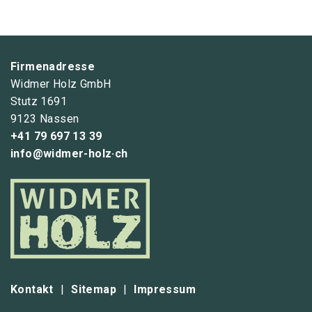
Firmenadresse
Widmer Holz GmbH
Stutz 1691
9123 Nassen
+41 79 697 13 39
info@widmer-holz·ch
Kontakt
|
Sitemap
|
Impressum