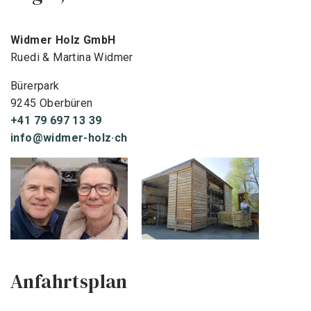
Widmer Holz GmbH
Ruedi & Martina Widmer
Bürerpark
9245 Oberbüren
+41 79 697 13 39
info@widmer-holz·ch
Anfahrtsplan