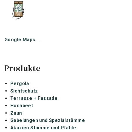
Google Maps ...
Produkte
Pergola
Sichtschutz
Terrasse + Fassade
Hochbeet
Zaun
Gabelungen und Spezialstämme
Akazien Stämme und Pfähle