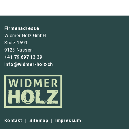
Firmenadresse
Widmer Holz GmbH
Stutz 1691
9123 Nassen
+41 79 697 13 39
info@widmer-holz·ch
Kontakt
|
Sitemap
|
Impressum