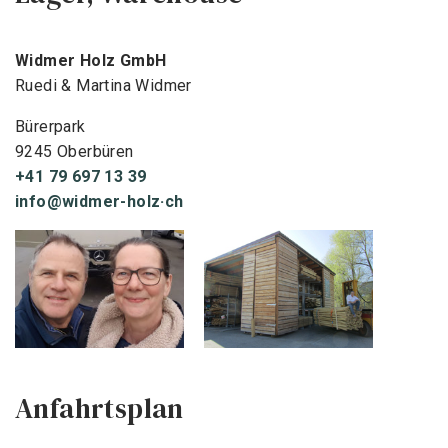
Widmer Holz GmbH
Ruedi & Martina Widmer
Bürerpark
9245 Oberbüren
+41 79 697 13 39
info@widmer-holz·ch
Anfahrtsplan